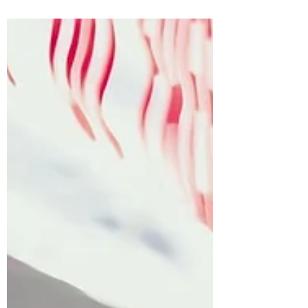
équipe vient de livrer un tout nouveau
pumptrack prêt à accueillir riders, trottinettes,
skates et rollers ! Mais ce n’est pas tout…