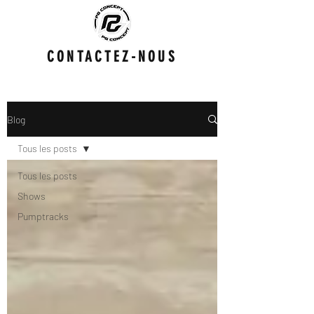
CONTACTEZ-NOUS
Blog
Tous les posts
Tous les posts
Shows
Pumptracks