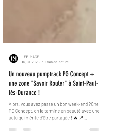
LEE-MAGE
16 juil. 2025
1 min de lecture
Un nouveau pumptrack PG Concept +
une zone "Savoir Rouler" à Saint-Paul-
lès-Durance !
Alors, vous avez passé un bon week-end ?Chez
PG Concept, on le termine en beauté avec une
actu qui mérite d’être partagée ! 🔥 📍
Direction Saint-Paul-lès-Durance, où notre