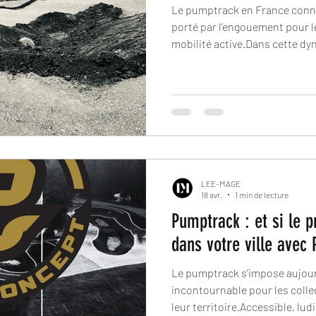
Le pumptrack en France conn
porté par l’engouement pour le
mobilité active.Dans cette d
son expansion avec un nouve
région parisienne.
LEE-MAGE
18 avr.
1 min de lecture
Pumptrack : et si le p
dans votre ville avec
Le pumptrack s’impose aujou
incontournable pour les colle
leur territoire.Accessible, lud