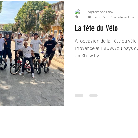
pgfreestyleshow
16 juin 2022
1 min de lecture
La fête du Vélo
À l'occasion de la Fête du vélo 
Provence et l'ADAVA du pays d'Aix, nous étions sur place pour
un Show by...