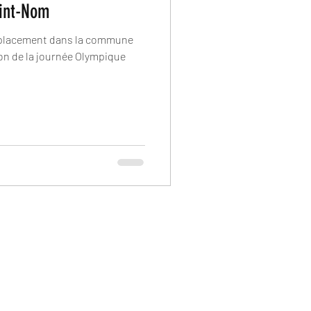
aint-Nom
déplacement dans la commune
on de la journée Olympique