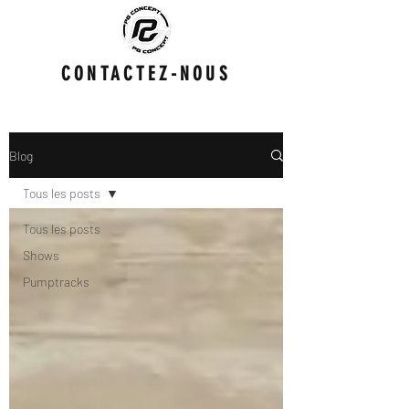
CONTACTEZ-NOUS
Blog
Tous les posts
Tous les posts
Shows
Pumptracks