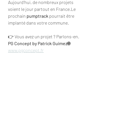
Aujourd’hui, de nombreux projets 
voient le jour partout en France.Le 
prochain 
pumptrack
 pourrait être 
implanté dans votre commune.
👉 Vous avez un projet ? Parlons-en.
PG Concept by Patrick Guimez
🌐 
www.pgconcept.fr