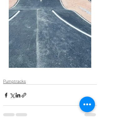
Pumptracks
Posts récents
Voir tout